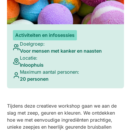
Activiteiten en infosessies
Doelgroep:
Voor mensen met kanker en naasten
Locatie:
Inloophuis
Maximum aantal personen:
20 personen
Tijdens deze creatieve workshop gaan we aan de
slag met zeep, geuren en kleuren. We ontdekken
hoe we met eenvoudige ingrediënten prachtige,
unieke zeepjes en heerlijk geurende bruisballen