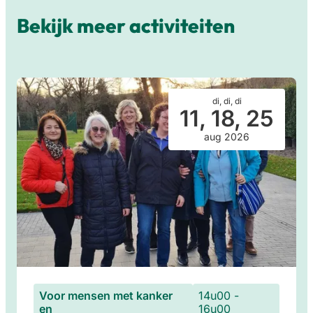
Bekijk meer activiteiten
di, di, di
11, 18, 25
aug 2026
Voor mensen met kanker
14u00 -
en
16u00