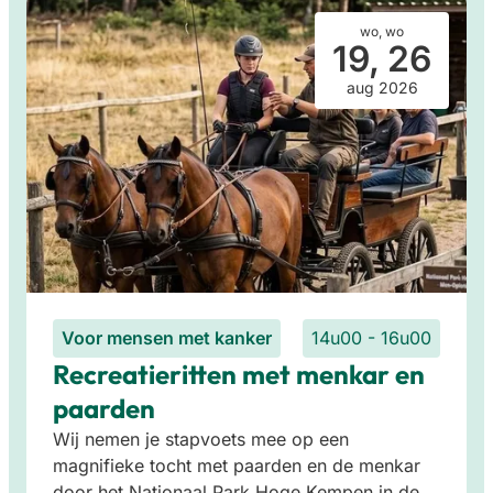
wo, wo
19, 26
aug 2026
Voor mensen met kanker
14u00 - 16u00
Recreatieritten met menkar en
paarden
Wij nemen je stapvoets mee op een
magnifieke tocht met paarden en de menkar
door het Nationaal Park Hoge Kempen in de