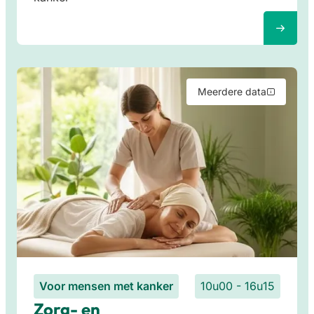
Meerdere data
Voor mensen met kanker
10u00 - 16u15
Zorg- en