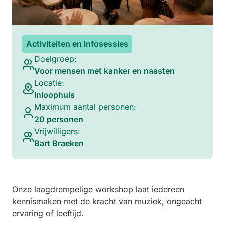
Activiteiten en infosessies
Doelgroep:
Voor mensen met kanker en naasten
Locatie:
Inloophuis
Maximum aantal personen:
20 personen
Vrijwilligers:
Bart Braeken
Onze laagdrempelige workshop laat iedereen
kennismaken met de kracht van muziek, ongeacht
ervaring of leeftijd.